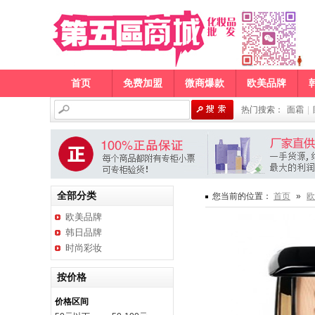
首页
免费加盟
微商爆款
欧美品牌
热门搜索：
面霜
|
全部分类
您当前的位置：
首页
»
欧
欧美品牌
韩日品牌
时尚彩妆
按价格
价格区间