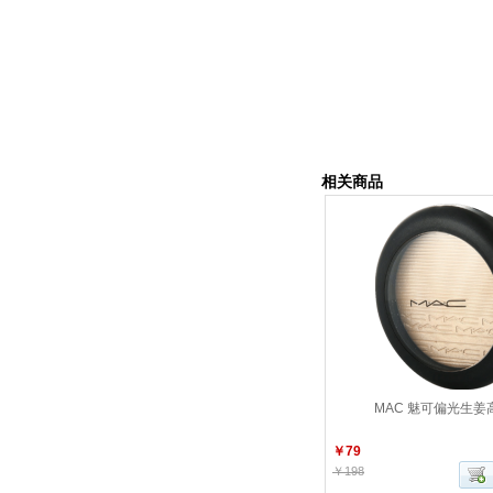
相关商品
MAC 魅可偏光生姜
￥79
￥198