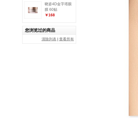
晓姿4D金字塔眼
膜 60贴
￥168
您浏览过的商品
清除列表
|
查看所有