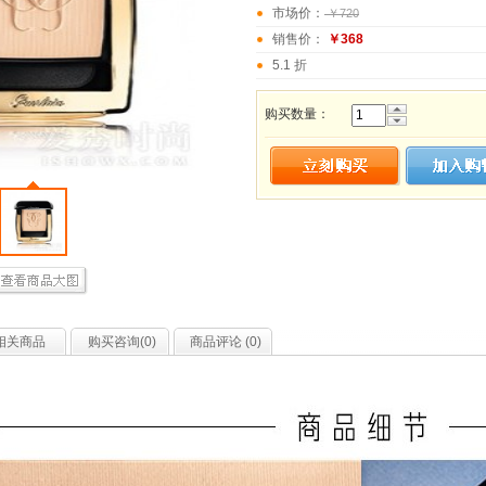
市场价：
￥720
销售价：
￥368
5.1 折
购买数量：
相关商品
购买咨询(
0
)
商品评论 (
0
)