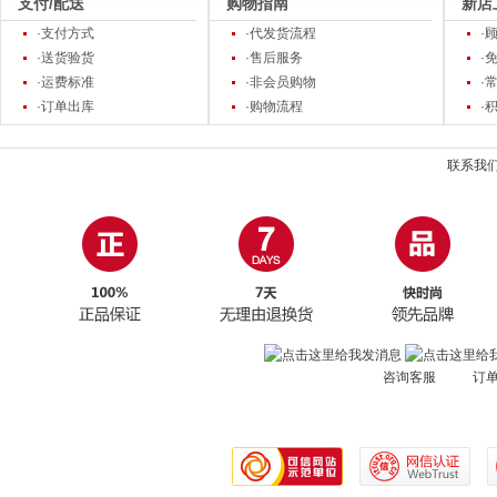
支付/配送
购物指南
新店
·支付方式
·代发货流程
·
·送货验货
·售后服务
·
·运费标准
·非会员购物
·
·订单出库
·购物流程
·
联系我
咨询客服 订