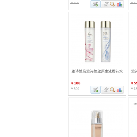
￥199
￥12
雅诗兰黛雅诗兰黛原生液樱花水
雅诗
￥188
￥5
￥399
￥18