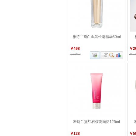
雅诗兰黛白金黑松露精华30ml
￥498
￥2
￥1219
￥57
雅诗兰黛红石榴洗面奶125ml
￥128
￥5