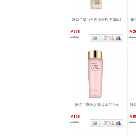
雅诗兰黛白金养肤粉底液 30ml
雅
￥368
￥2
￥980
￥58
雅诗兰黛粉水 化妆水400ml
雅诗
￥168
￥9
￥400
￥17