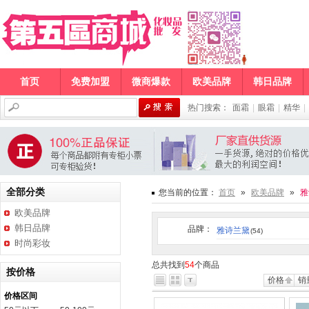
首页
免费加盟
微商爆款
欧美品牌
韩日品牌
热门搜索：
面霜
|
眼霜
|
精华
|
全部分类
您当前的位置：
首页
»
欧美品牌
»
雅
欧美品牌
韩日品牌
品牌：
雅诗兰黛
(54)
时尚彩妆
总共找到
54
个商品
按价格
价格
销
价格区间