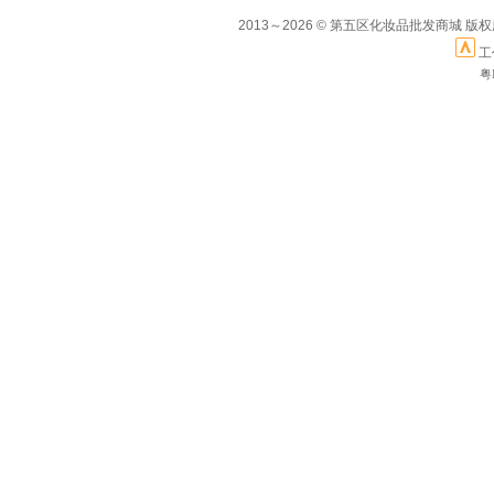
2013～2026 © 第五区化妆品批发商城 版
工
粤