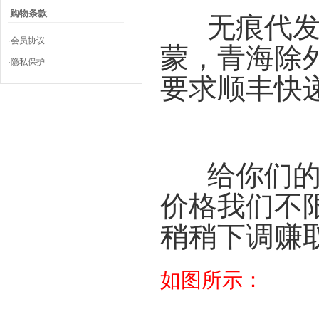
购物条款
无痕代发！
·会员协议
蒙，青海除
·隐私保护
要求顺丰快
给你们的拿
价格我们不
稍稍下调赚
如图所示：