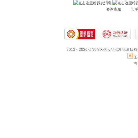
咨询客服 订
2013～2026 © 第五区化妆品批发商城 版
工
粤