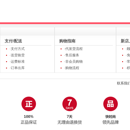
支付/配送
购物指南
新店
·支付方式
·代发货流程
·
·送货验货
·售后服务
·
·运费标准
·非会员购物
·
·订单出库
·购物流程
·
联系我