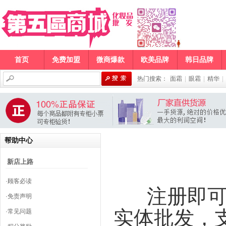
首页
免费加盟
微商爆款
欧美品牌
韩日品牌
热门搜索：
面霜
|
眼霜
|
精华
|
帮助中心
新店上路
·顾客必读
注册即
·免责声明
实体批发，
·常见问题