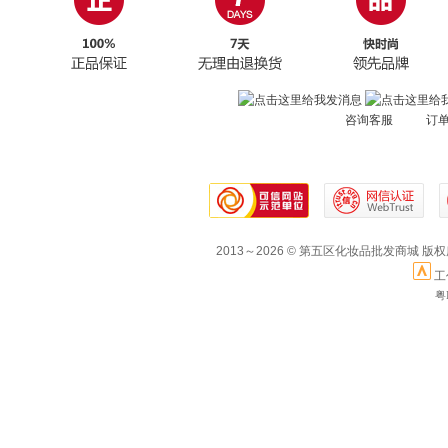
咨询客服 订
2013～2026 © 第五区化妆品批发商城 版
工
粤