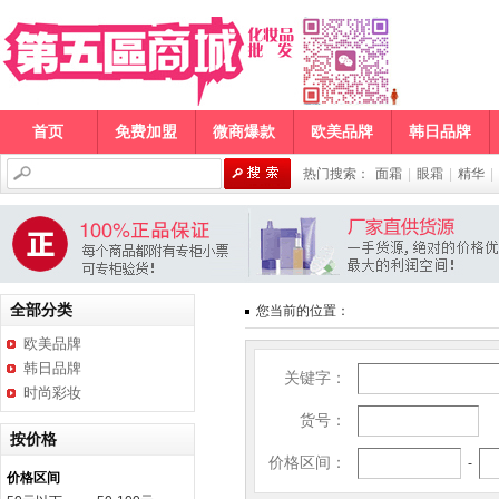
首页
免费加盟
微商爆款
欧美品牌
韩日品牌
热门搜索：
面霜
|
眼霜
|
精华
|
全部分类
您当前的位置：
欧美品牌
韩日品牌
关键字：
时尚彩妆
货号：
按价格
价格区间：
-
价格区间