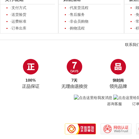
·支付方式
·代发货流程
·
·送货验货
·售后服务
·
·运费标准
·非会员购物
·
·订单出库
·购物流程
·
联系我
咨询客服 订