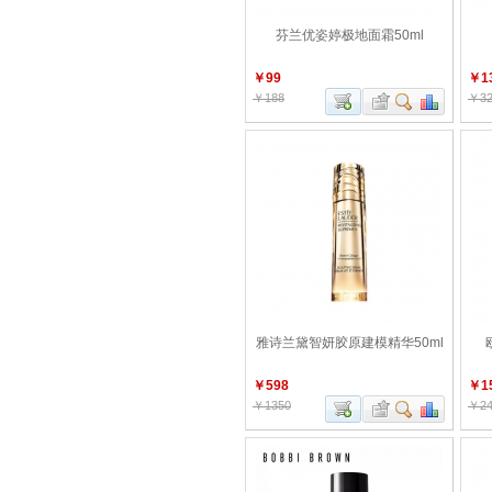
芬兰优姿婷极地面霜50ml
￥99
￥1
￥188
￥32
雅诗兰黛智妍胶原建模精华50ml
￥598
￥1
￥1350
￥24