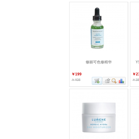
修丽可色修精华
Y
￥199
￥2
￥408
￥38