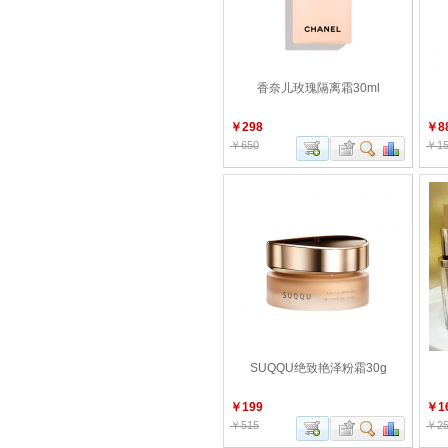
香奈儿玫瑰隔离霜30ml
￥298
￥8
￥650
￥15
SUQQU绝致艳泽粉霜30g
￥199
￥1
￥515
￥25