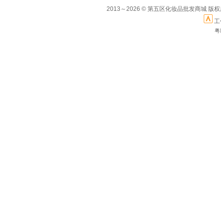
2013～2026 © 第五区化妆品批发商城 版
工
粤