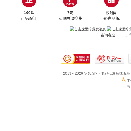
咨询客服 订
2013～2026 © 第五区化妆品批发商城 版
工
粤