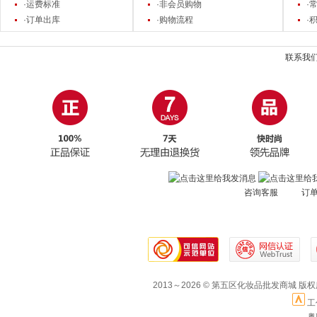
·运费标准
·非会员购物
·
·订单出库
·购物流程
·
联系我
咨询客服 订
2013～2026 © 第五区化妆品批发商城 版
工
粤