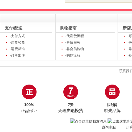
支付/配送
购物指南
新店
·支付方式
·代发货流程
·
·送货验货
·售后服务
·
·运费标准
·非会员购物
·
·订单出库
·购物流程
·
联系我
咨询客服 订