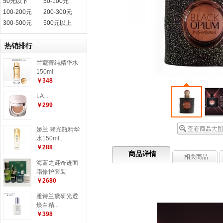
50元以下
50-100元
100-200元
200-300元
300-500元
500元以上
热销排行
兰蔻菁纯精华水
150ml
￥348
LA...
￥299
娇兰 蜂光瓶精华
水150ml...
￥288
商品详情
相关商品
海蓝之谜奇迹面
霜修护套装
￥2680
雅诗兰黛研光透
焕白精...
￥398