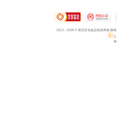
2013～2026 © 第五区化妆品批发商城 版
工
粤