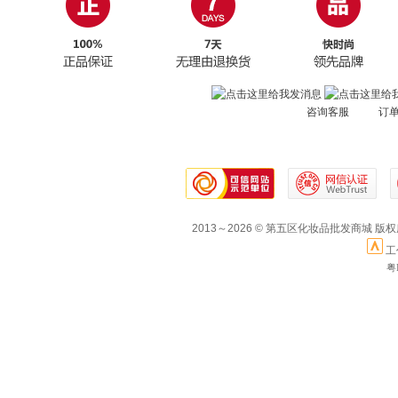
咨询客服 订
2013～2026 © 第五区化妆品批发商城 版
工
粤