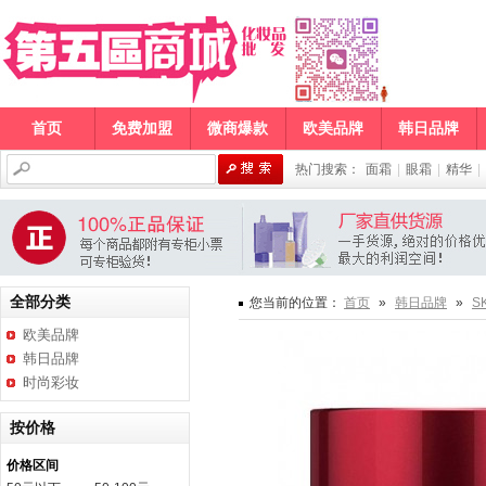
首页
免费加盟
微商爆款
欧美品牌
韩日品牌
热门搜索：
面霜
|
眼霜
|
精华
|
全部分类
您当前的位置：
首页
»
韩日品牌
»
SK
欧美品牌
韩日品牌
时尚彩妆
按价格
价格区间