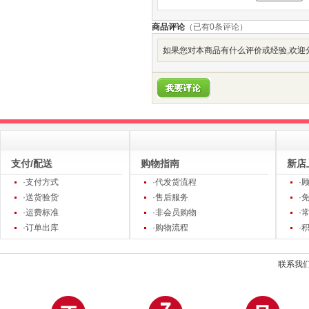
商品评论
（已有
0
条评论）
如果您对本商品有什么评价或经验,欢迎分
支付/配送
购物指南
新店
·支付方式
·代发货流程
·
·送货验货
·售后服务
·
·运费标准
·非会员购物
·
·订单出库
·购物流程
·
联系我