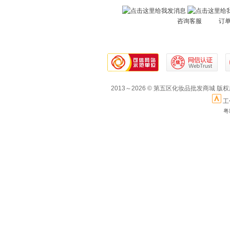
咨询客服 订
2013～2026 © 第五区化妆品批发商城 版
工
粤