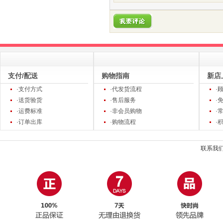
支付/配送
购物指南
新店
·支付方式
·代发货流程
·
·送货验货
·售后服务
·
·运费标准
·非会员购物
·
·订单出库
·购物流程
·
联系我