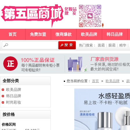
首页
免费加盟
微商爆款
欧美品牌
韩日品牌
热门搜索：
面霜
|
眼霜
|
精华
|
全部分类
您当前的位置：
首页
»
欧美品牌
»
超
欧美品牌
韩日品牌
时尚彩妆
按价格
价格区间