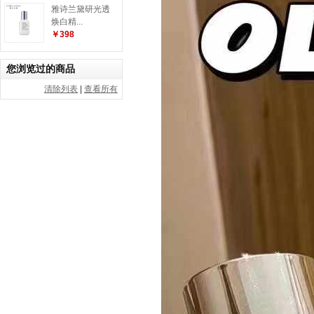
雅诗兰黛研光透
焕白精...
￥398
您浏览过的商品
清除列表
|
查看所有