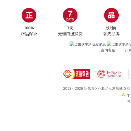
咨询客服 订
2013～2026 © 第五区化妆品批发商城 版
工
粤