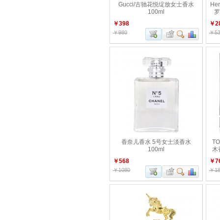
Gucci/古驰花悦绽放女士香水
He
100ml
罗
￥398
￥2
￥980
￥53
香奈儿香水 5号女士淡香水
T
100ml
木香
￥568
￥7
￥1080
￥18