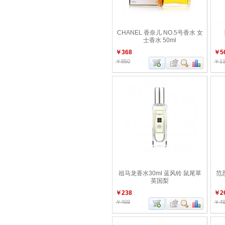
CHANEL 香奈儿 NO.5号香水 女
士香水 50ml
￥368
￥5
￥850
￥11
祖马龙香水30ml 蓝风铃 鼠尾草
范
英国梨
￥238
￥2
￥469
￥49