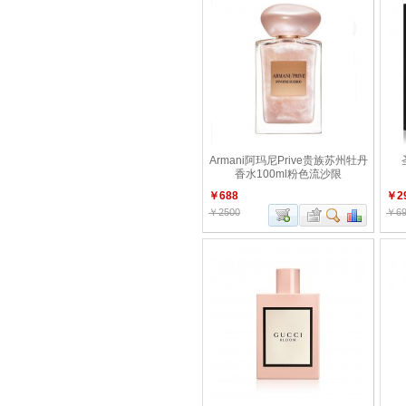
Armani阿玛尼Prive贵族苏州牡丹
香水100ml粉色流沙限
￥688
￥2
￥2500
￥69